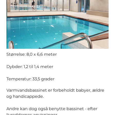
Størrelse: 8,0 x 6,6 meter
Dybder: 1,2 til 1,4 meter
Temperatur: 33,5 grader
Varmvandsbassinet er forbeholdt babyer, ældre
og handicappede.
Andre kan dog også benytte bassinet - efter
livreddernes anvisninger.