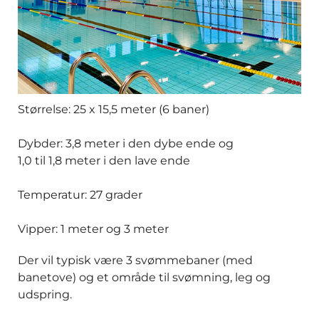
Størrelse: 25 x 15,5 meter (6 baner)
Dybder: 3,8 meter i den dybe ende og
1,0 til 1,8 meter i den lave ende
Temperatur: 27 grader
Vipper: 1 meter og 3 meter
Der vil typisk være 3 svømmebaner (med
banetove) og et område til svømning, leg og
udspring.