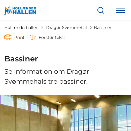
Tilbage til
Hollænderhallen
Dragør Svømmehal
Bassiner
Print
Forstør tekst
Bassiner
Se information om Dragør
Svømmehals tre bassiner.