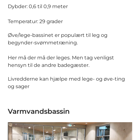
Dybder: 0,6 til 0,9 meter
Temperatur: 29 grader
Øve/lege-bassinet er populært til leg og
begynder-svømmetræning.
Her må der må der leges. Men tag venligst
hensyn til de andre badegæster.
Livredderne kan hjælpe med lege- og øve-ting
og sager
Varmvandsbassin