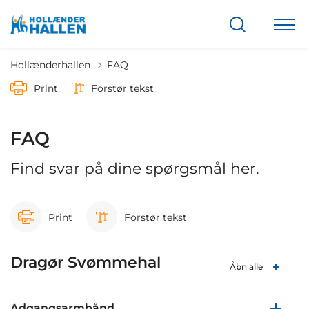
Hollænderhallen
FAQ
Print
Forstør tekst
FAQ
Find svar på dine spørgsmål her.
Print
Forstør tekst
Dragør Svømmehal
Åbn alle
Adgangsarmbånd