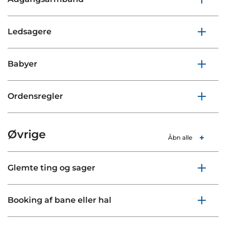
Ledsagere
Babyer
Ordensregler
Øvrige
Åbn alle
Glemte ting og sager
Booking af bane eller hal