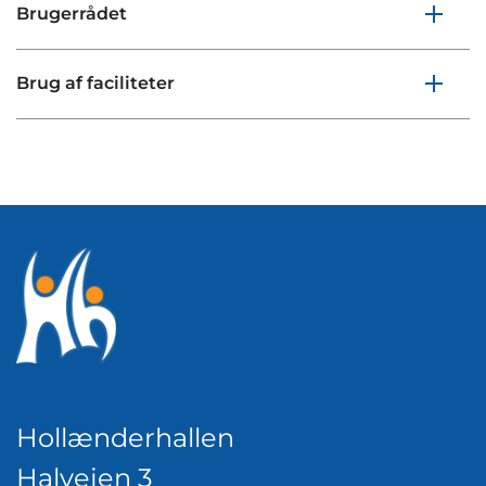
Brugerrådet
Brug af faciliteter
Hollænderhallen
Halvejen 3