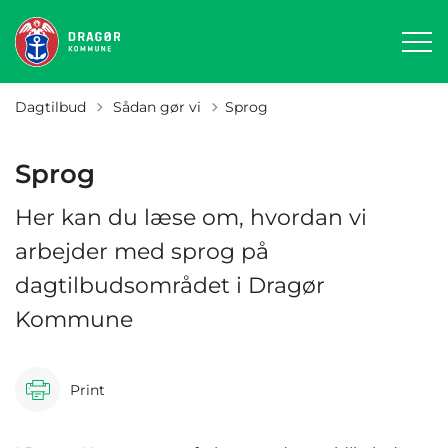
Tilbage til
Dagtilbud
Sådan gør vi
Sprog
Sprog
Her kan du læse om, hvordan vi
arbejder med sprog på
dagtilbudsområdet i Dragør
Kommune
Print