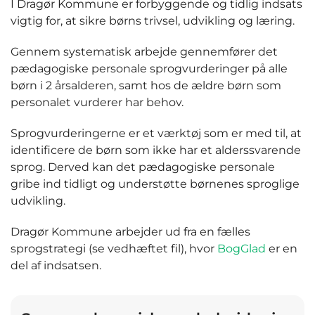
I Dragør Kommune er forbyggende og tidlig indsats
vigtig for, at sikre børns trivsel, udvikling og læring.
Gennem systematisk arbejde gennemfører det
pædagogiske personale sprogvurderinger på alle
børn i 2 årsalderen, samt hos de ældre børn som
personalet vurderer har behov.
Sprogvurderingerne er et værktøj som er med til, at
identificere de børn som ikke har et alderssvarende
sprog. Derved kan det pædagogiske personale
gribe ind tidligt og understøtte børnenes sproglige
udvikling.
Dragør Kommune arbejder ud fra en fælles
sprogstrategi (se vedhæftet fil), hvor
BogGlad
er en
del af indsatsen.