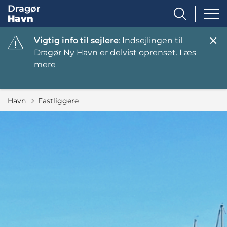
Dragør
Havn
Vigtig info til sejlere
: Indsejlingen til
Dragør Ny Havn er delvist oprenset.
Læs
mere
Havn
Fastliggere