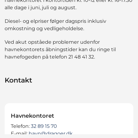
havnekontoret i kontortiden kl. 10-12 eller kl. 16-17.30
alle dage i juni, juli og august.
Diesel- og elpriser følger dagspris inklusiv
omkostning og vedligeholdelse.
Ved akut opståede problemer udenfor
havnekontorets åbningstider kan du ringe til
havnefogeden på telefon 21 48 41 32.
Kontakt
Havnekontoret
Telefon:
32 89 15 70
E-mail:
havn@dragoer.dk