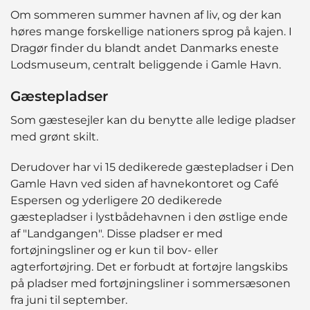
Om sommeren summer havnen af liv, og der kan
høres mange forskellige nationers sprog på kajen. I
Dragør finder du blandt andet Danmarks eneste
Lodsmuseum, centralt beliggende i Gamle Havn.
Gæstepladser
Som gæstesejler kan du benytte alle ledige pladser
med grønt skilt.
Derudover har vi 15 dedikerede gæstepladser i Den
Gamle Havn ved siden af havnekontoret og Café
Espersen og yderligere 20 dedikerede
gæstepladser i lystbådehavnen i den østlige ende
af "Landgangen". Disse pladser er med
fortøjningsliner og er kun til bov- eller
agterfortøjring. Det er forbudt at fortøjre langskibs
på pladser med fortøjningsliner i sommersæsonen
fra juni til september.