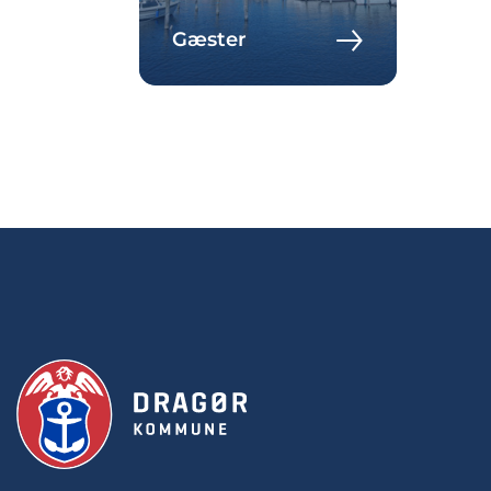
Gæster