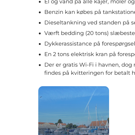
El og vand på alle kajer, moler og
Benzin kan købes på tankstatio
Dieseltankning ved standen på 
Værft bedding (20 tons) slæbest
Dykkerassistance på forespørgsel
En 2 tons elektrisk kran på foresp
Der er gratis Wi-Fi i havnen, d
findes på kvitteringen for betalt 