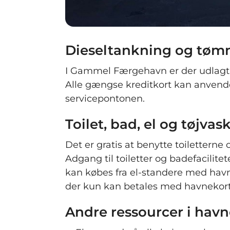
Dieseltankning og tømn
I Gammel Færgehavn er der udlagt e
Alle gængse kreditkort kan anvend
servicepontonen.
Toilet, bad, el og tøjvas
Det er gratis at benytte toiletterne
Adgang til toiletter og badefacilite
kan købes fra el-standere med havn
der kun kan betales med havnekort
Andre ressourcer i hav