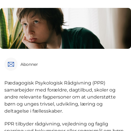
Abonner
Pædagogisk Psykologisk Rådgivning (PPR)
samarbejder med forældre, dagtilbud, skoler og
andre relevante fagpersoner om at understøtte
børn og unges trivsel, udvikling, læring og
deltagelse i fællesskaber.
PPR tilbyder rådgivning, vejledning og faglig
sparring ved bekymringer eller spørgsmål om børn