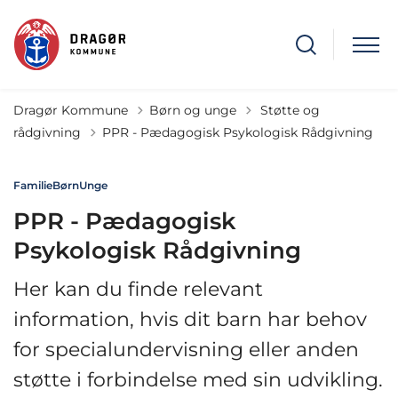
Tilbage til
Dragør Kommune
Børn og unge
Støtte og
rådgivning
PPR - Pædagogisk Psykologisk Rådgivning
Familie
Børn
Unge
PPR - Pædagogisk
Psykologisk Rådgivning
Her kan du finde relevant
information, hvis dit barn har behov
for specialundervisning eller anden
støtte i forbindelse med sin udvikling.