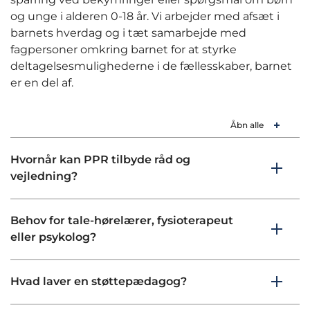
og unge i alderen 0-18 år. Vi arbejder med afsæt i
barnets hverdag og i tæt samarbejde med
fagpersoner omkring barnet for at styrke
deltagelsesmulighederne i de fællesskaber, barnet
er en del af.
Åbn alle
Hvornår kan PPR tilbyde råd og
vejledning?
Behov for tale-hørelærer, fysioterapeut
eller psykolog?
Hvad laver en støttepædagog?