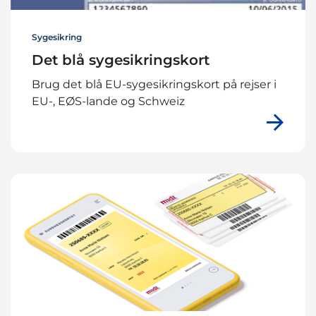
Sygesikring
Det blå sygesikringskort
Brug det blå EU-sygesikringskort på rejser i
EU-, EØS-lande og Schweiz