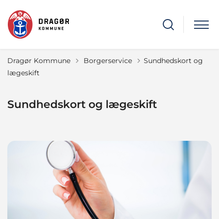
Tilbage til
Dragør Kommune
Borgerservice
Sundhedskort og
lægeskift
Sundhedskort og lægeskift