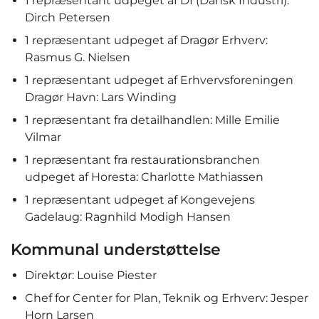
1 repræsentant udpeget af DI (Dansk Industri):
Dirch Petersen
1 repræsentant udpeget af Dragør Erhverv:
Rasmus G. Nielsen
1 repræsentant udpeget af Erhvervsforeningen
Dragør Havn: Lars Winding
1 repræsentant fra detailhandlen: Mille Emilie
Vilmar
1 repræsentant fra restaurationsbranchen
udpeget af Horesta: Charlotte Mathiassen
1 repræsentant udpeget af Kongevejens
Gadelaug: Ragnhild Modigh Hansen
Kommunal understøttelse
Direktør: Louise Piester
Chef for Center for Plan, Teknik og Erhverv: Jesper
Horn Larsen