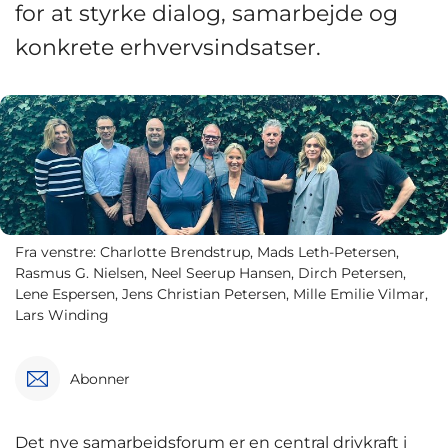
for at styrke dialog, samarbejde og
konkrete erhvervsindsatser.
Fra venstre: Charlotte Brendstrup, Mads Leth-Petersen,
Rasmus G. Nielsen, Neel Seerup Hansen, Dirch Petersen,
Lene Espersen, Jens Christian Petersen, Mille Emilie Vilmar,
Lars Winding
Abonner
Det nye samarbejdsforum er en central drivkraft i