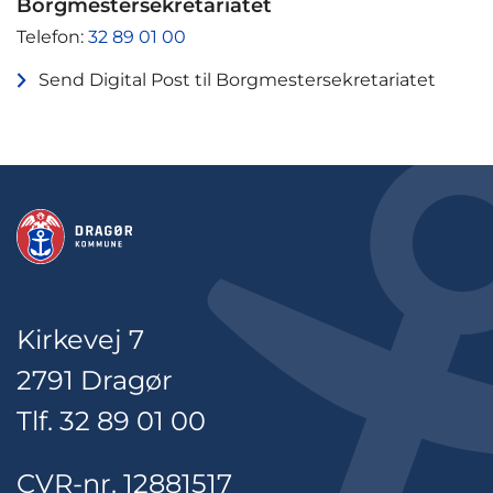
Borgmestersekretariatet
Telefon:
32 89 01 00
Send Digital Post til Borgmestersekretariatet
Kirkevej 7
2791 Dragør
Tlf. 32 89 01 00
CVR-nr. 12881517