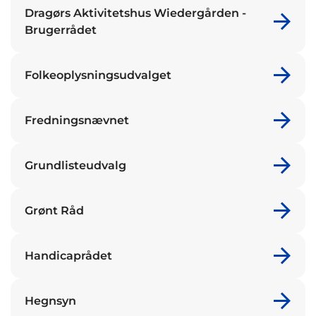
Dragørs Aktivitetshus Wiedergården -
Brugerrådet
Folkeoplysningsudvalget
Fredningsnævnet
Grundlisteudvalg
Grønt Råd
Handicaprådet
Hegnsyn