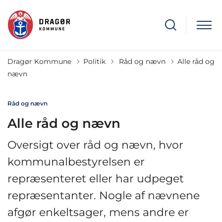
Tilbage til
Dragør Kommune
Politik
Råd og nævn
Alle råd og
nævn
Råd og nævn
Alle råd og nævn
Oversigt over råd og nævn, hvor
kommunalbestyrelsen er
repræsenteret eller har udpeget
repræsentanter. Nogle af nævnene
afgør enkeltsager, mens andre er