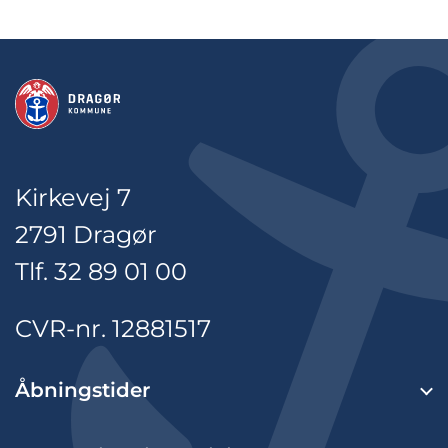
Kirkevej 7
2791 Dragør
Tlf. 32 89 01 00
CVR-nr. 12881517
Åbningstider