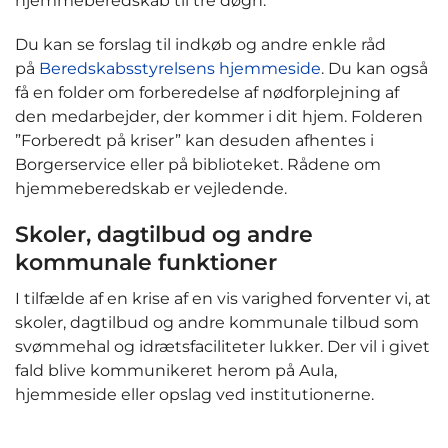
hjemmeberedskab til tre døgn.
Du kan se forslag til indkøb og andre enkle råd
på
Beredskabsstyrelsens hjemmeside
. Du kan også
få en folder om forberedelse af nødforplejning af
den medarbejder, der kommer i dit hjem. Folderen
”Forberedt på kriser” kan desuden afhentes i
Borgerservice eller på biblioteket. Rådene om
hjemmeberedskab er vejledende.
Skoler, dagtilbud og andre
kommunale funktioner
I tilfælde af en krise af en vis varighed forventer vi, at
skoler, dagtilbud og andre kommunale tilbud som
svømmehal og idrætsfaciliteter lukker. Der vil i givet
fald blive kommunikeret herom på Aula,
hjemmeside eller opslag ved institutionerne.