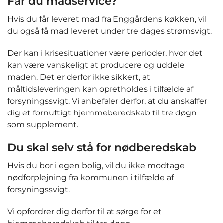
Får du madservice?
Hvis du får leveret mad fra Enggårdens køkken, vil
du også få mad leveret under tre dages strømsvigt.
Der kan i krisesituationer være perioder, hvor det
kan være vanskeligt at producere og uddele
maden. Det er derfor ikke sikkert, at
måltidsleveringen kan opretholdes i tilfælde af
forsyningssvigt. Vi anbefaler derfor, at du anskaffer
dig et fornuftigt hjemmeberedskab til tre døgn
som supplement.
Du skal selv stå for nødberedskab
Hvis du bor i egen bolig, vil du ikke modtage
nødforplejning fra kommunen i tilfælde af
forsyningssvigt.
Vi opfordrer dig derfor til at sørge for et