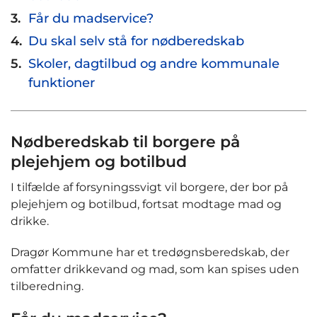
Får du madservice?
Du skal selv stå for nødberedskab
Skoler, dagtilbud og andre kommunale
funktioner
Nødberedskab til borgere på
plejehjem og botilbud
I tilfælde af forsyningssvigt vil borgere, der bor på
plejehjem og botilbud, fortsat modtage mad og
drikke.
Dragør Kommune har et tredøgnsberedskab, der
omfatter drikkevand og mad, som kan spises uden
tilberedning.