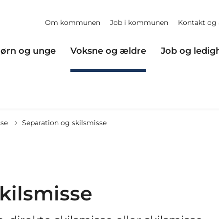
Om kommunen
Job i kommunen
Kontakt og 
ørn og unge
Voksne og ældre
Job og ledig
sse
Separation og skilsmisse
kilsmisse