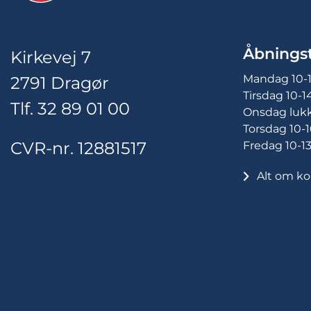
Åbningst
Kirkevej 7
Mandag 10-
2791 Dragør
Tirsdag 10-1
Tlf. 32 89 01 00
Onsdag luk
Torsdag 10-1
CVR-nr. 12881517
Fredag 10-1
Alt om ko