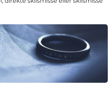
direkte skilsmisse eller skilsmisse