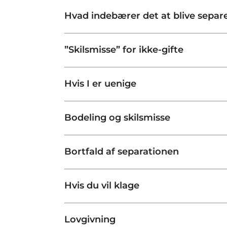
Hvad indebærer det at blive separe
”Skilsmisse” for ikke-gifte
Hvis I er uenige
Bodeling og skilsmisse
Bortfald af separationen
Hvis du vil klage
Lovgivning