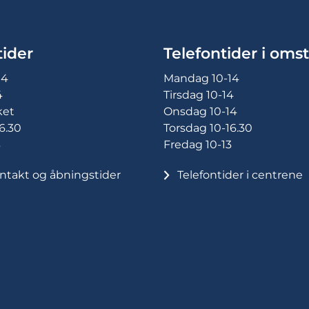
ider
Telefontider i omst
14
Mandag 10-14
4
Tirsdag 10-14
ket
Onsdag 10-14
6.30
Torsdag 10-16.30
3
Fredag 10-13
ntakt og åbningstider
Telefontider i centrene