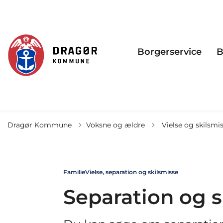
Borgerservice
B
Tilbage til
Dragør Kommune
Voksne og ældre
Vielse og skilsmi
Familie
Vielse, separation og skilsmisse
Separation og s