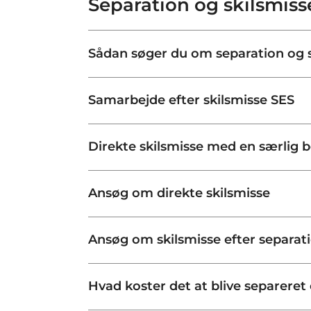
Separation og skilsmiss
Sådan søger du om separation og s
Samarbejde efter skilsmisse SES
Direkte skilsmisse med en særlig 
Ansøg om direkte skilsmisse
Ansøg om skilsmisse efter separat
Hvad koster det at blive separeret e