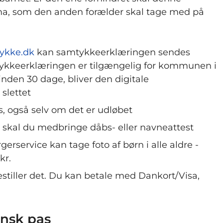
a, som den anden forælder skal tage med på
ykke.dk
kan samtykkeerklæringen sendes
mtykkeerklæringen er tilgængelig for kommunen i
 inden 30 dage, bliver den digitale
slettet
, også selv om det er udløbet
s, skal du medbringe dåbs- eller navneattest
rservice kan tage foto af børn i alle aldre -
kr.
estiller det. Du kan betale med Dankort/Visa,
ansk pas