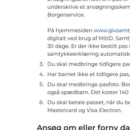
underskrive et ansøgningsskem
Borgerservice.
På hjemmesiden
www.givsamt
digitalt ved brug af MitID. Sa
30 dage. Er der ikke bestilt pas
samtykkeerklæring automatisk 
Du skal medbringe tidligere pas
Har barnet ikke et tidligere pa
Du skal medbringe pasfoto. Borge
også spædbørn. Det koster 140 
Du skal betale passet, når du b
Mastercard og Visa Electron.
Ansøg om eller forny d