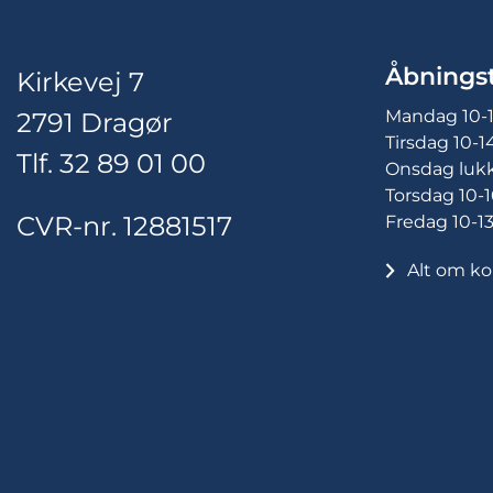
Åbningst
Kirkevej 7
Mandag 10-
2791 Dragør
Tirsdag 10-1
Tlf. 32 89 01 00
Onsdag luk
Torsdag 10-1
CVR-nr. 12881517
Fredag 10-1
Alt om ko