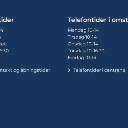
ider
Telefontider i omst
14
Mandag 10-14
4
Tirsdag 10-14
ket
Onsdag 10-14
6.30
Torsdag 10-16.30
3
Fredag 10-13
ntakt og åbningstider
Telefontider i centrene