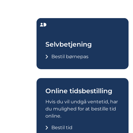
MitId
Ikon
Selvbetjening
Bestil børnepas
Online tidsbestilling
Hvis du vil undgå ventetid, har
du mulighed for at bestille tid
online.
Bestil tid