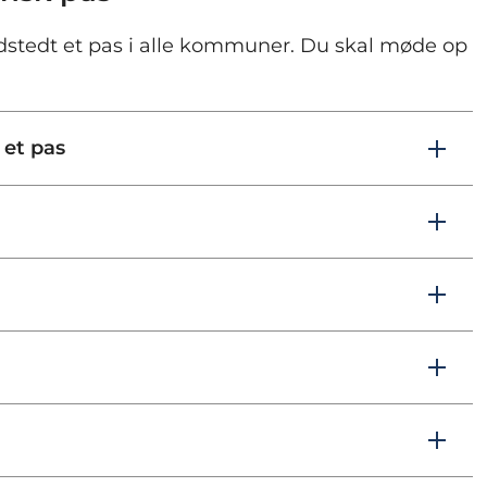
dstedt et pas i alle kommuner. Du skal møde op
 et pas