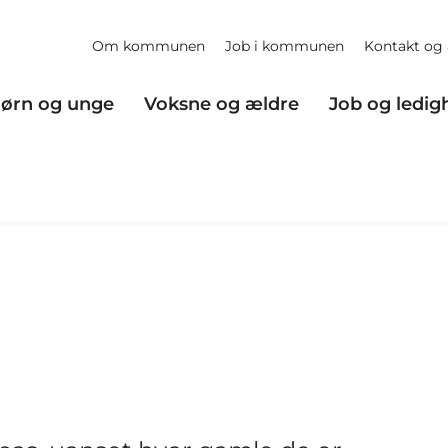
Om kommunen
Job i kommunen
Kontakt og 
ørn og unge
Voksne og ældre
Job og ledig