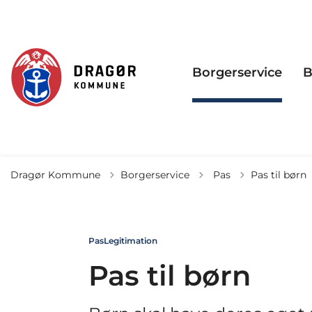
Borgerservice
B
Tilbage til
Dragør Kommune
Borgerservice
Pas
Pas til børn
Pas
Legitimation
Pas til børn