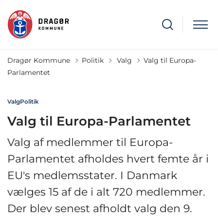
Tilbage til
Dragør Kommune
Politik
Valg
Valg til Europa-
Parlamentet
Valg
Politik
Valg til Europa-Parlamentet
Valg af medlemmer til Europa-
Parlamentet afholdes hvert femte år i
EU's medlemsstater. I Danmark
vælges 15 af de i alt 720 medlemmer.
Der blev senest afholdt valg den 9.