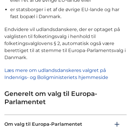
eller i et af de øvrige EU-lande eller
er statsborger i et af de øvrige EU-lande og har
fast bopæl i Danmark.
Endvidere vil udlandsdanskere, der er optaget på
valglisten til folketingsvalg i henhold til
folketingsvalglovens § 2, automatisk også være
berettiget til at stemme til Europa-Parlamentsvalg i
Danmark.
Læs mere om udlandsdanskeres valgret på
Indenrigs- og Boligministeriets hjemmeside
Generelt om valg til Europa-
Parlamentet
Om valg til Europa-Parlamentet