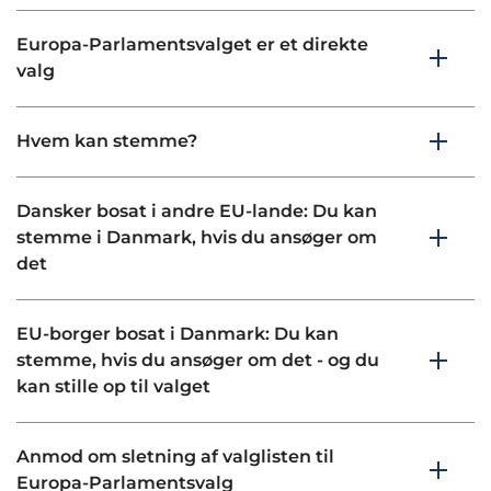
Europa-Parlamentsvalget er et direkte
valg
Hvem kan stemme?
Dansker bosat i andre EU-lande: Du kan
stemme i Danmark, hvis du ansøger om
det
EU-borger bosat i Danmark: Du kan
stemme, hvis du ansøger om det - og du
kan stille op til valget
Anmod om sletning af valglisten til
Europa-Parlamentsvalg