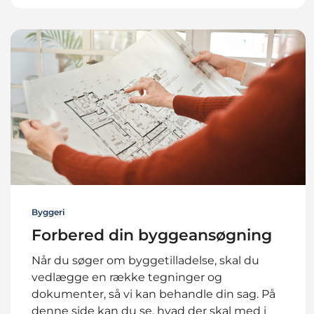
Byggeri
Forbered din byggeansøgning
Når du søger om byggetilladelse, skal du
vedlægge en række tegninger og
dokumenter, så vi kan behandle din sag. På
denne side kan du se, hvad der skal med i