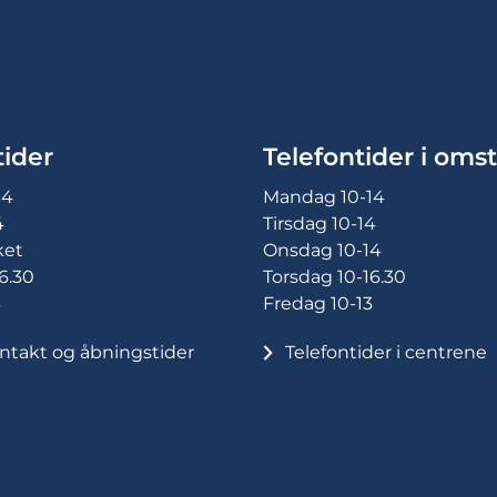
ider
Telefontider i omst
14
Mandag 10-14
4
Tirsdag 10-14
ket
Onsdag 10-14
6.30
Torsdag 10-16.30
3
Fredag 10-13
ntakt og åbningstider
Telefontider i centrene