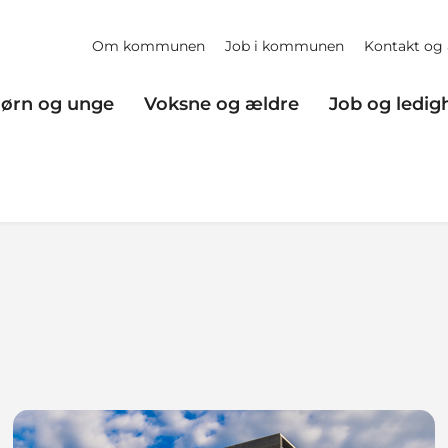
Om kommunen
Job i kommunen
Kontakt og 
ørn og unge
Voksne og ældre
Job og ledig