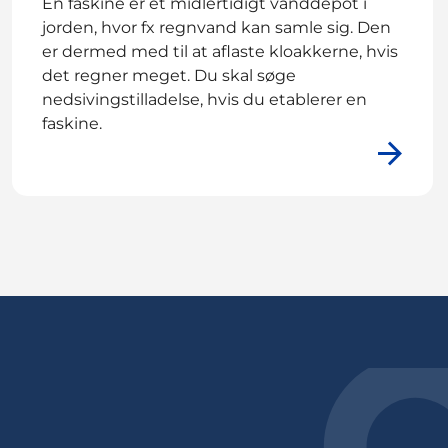
En faskine er et midlertidigt vanddepot i
jorden, hvor fx regnvand kan samle sig. Den
er dermed med til at aflaste kloakkerne, hvis
det regner meget. Du skal søge
nedsivingstilladelse, hvis du etablerer en
faskine.