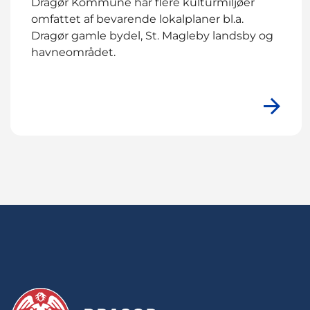
Dragør Kommune har flere kulturmiljøer
omfattet af bevarende lokalplaner bl.a.
Dragør gamle bydel, St. Magleby landsby og
havneområdet.