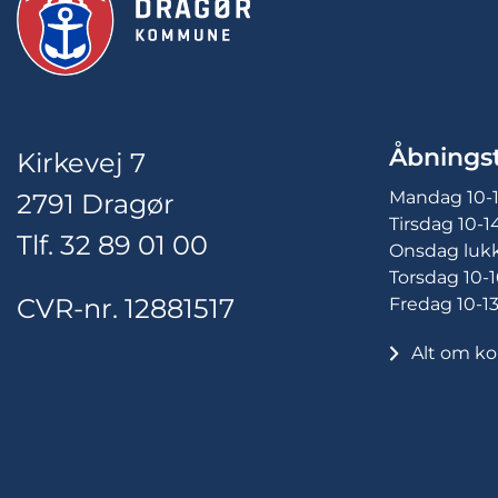
Åbningst
Kirkevej 7
Mandag 10-
2791 Dragør
Tirsdag 10-1
Tlf. 32 89 01 00
Onsdag luk
Torsdag 10-1
CVR-nr. 12881517
Fredag 10-1
Alt om ko