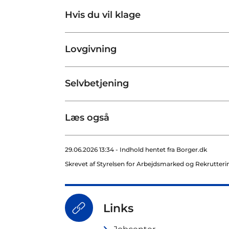
Hvis du vil klage
Lovgivning
Selvbetjening
Læs også
29.06.2026 13:34 - Indhold hentet fra Borger.dk
Skrevet af Styrelsen for Arbejdsmarked og Rekrutteri
Links