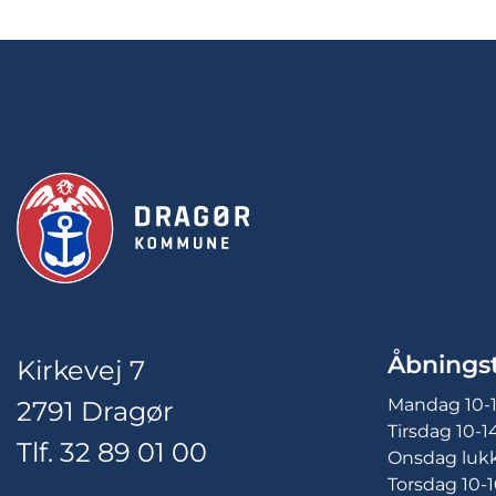
Åbningst
Kirkevej 7
Mandag 10-
2791 Dragør
Tirsdag 10-1
Tlf. 32 89 01 00
Onsdag luk
Torsdag 10-1