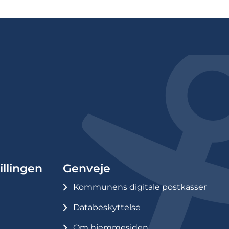
illingen
Genveje
Kommunens digitale postkasser
Databeskyttelse
Om hjemmesiden