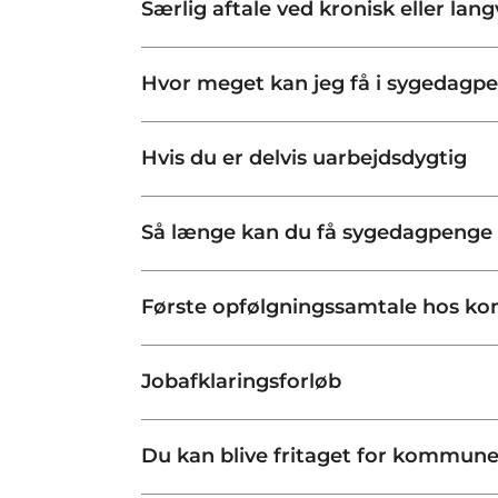
Særlig aftale ved kronisk eller la
Hvor meget kan jeg få i sygedagp
Hvis du er delvis uarbejdsdygtig
Så længe kan du få sygedagpenge
Første opfølgningssamtale hos ko
Jobafklaringsforløb
Du kan blive fritaget for kommunen