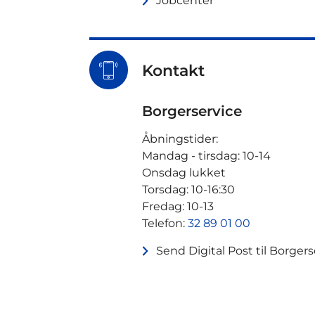
Jobcenter
Kontakt
Borgerservice
Åbningstider:
Mandag - tirsdag: 10-14
Onsdag lukket
Torsdag: 10-16:30
Fredag: 10-13
Telefon:
32 89 01 00
Send Digital Post til Borgers