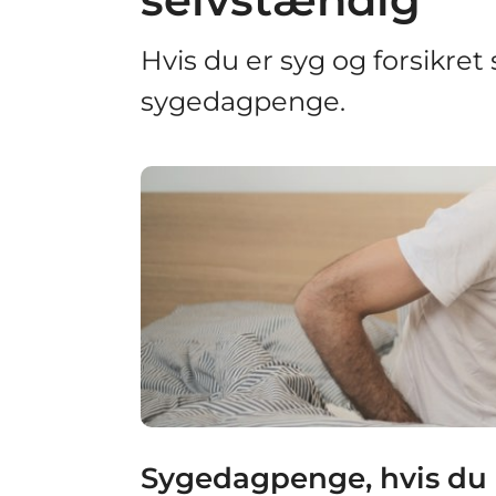
Hvis du er syg og forsikre
sygedagpenge.
Sygedagpenge, hvis du 