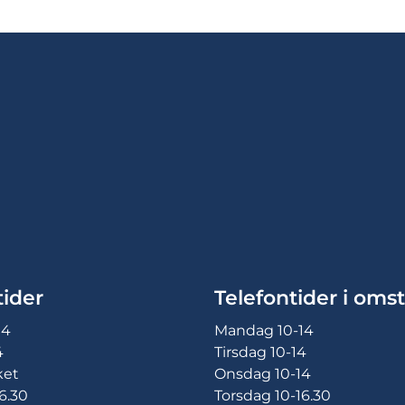
ider
Telefontider i omst
14
Mandag 10-14
4
Tirsdag 10-14
ket
Onsdag 10-14
6.30
Torsdag 10-16.30