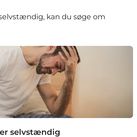
t selvstændig, kan du søge om
er selvstændig