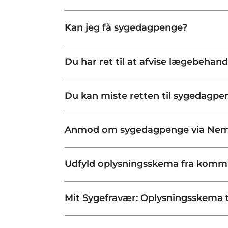
Kan jeg få sygedagpenge?
Du har ret til at afvise lægebehand
Du kan miste retten til sygedagpe
Anmod om sygedagpenge via Nem
Udfyld oplysningsskema fra kom
Mit Sygefravær: Oplysningsskema t