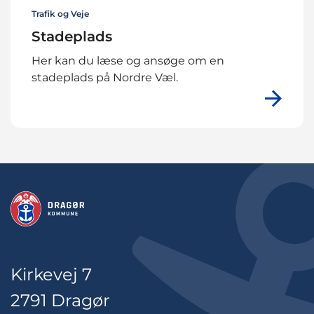
Trafik og Veje
Stadeplads
Her kan du læse og ansøge om en
stadeplads på Nordre Væl.
Kirkevej 7
2791 Dragør