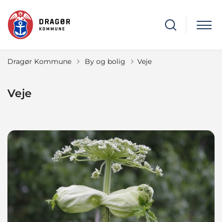
Tilbage til
Dragør Kommune
By og bolig
Veje
Veje