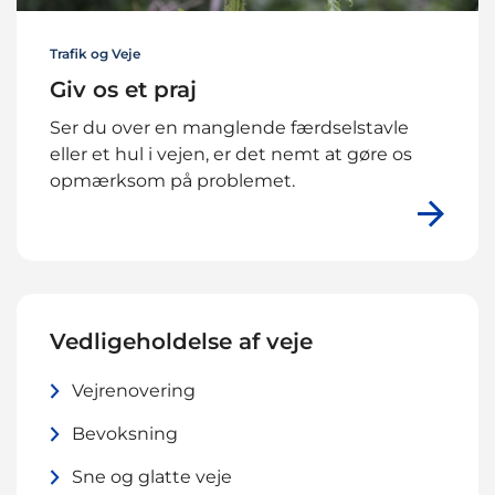
Trafik og Veje
Giv os et praj
Ser du over en manglende færdselstavle
eller et hul i vejen, er det nemt at gøre os
opmærksom på problemet.
Vedligeholdelse af veje
Vejrenovering
Bevoksning
Sne og glatte veje