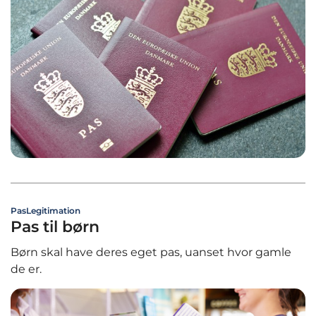
Pas
Legitimation
Pas til børn
Børn skal have deres eget pas, uanset hvor gamle
de er.