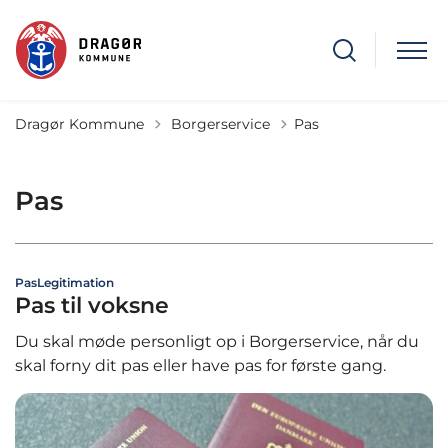
Tilbage til
Dragør Kommune
Borgerservice
Pas
Pas
Pas
Legitimation
Pas til voksne
Du skal møde personligt op i Borgerservice, når du
skal forny dit pas eller have pas for første gang.