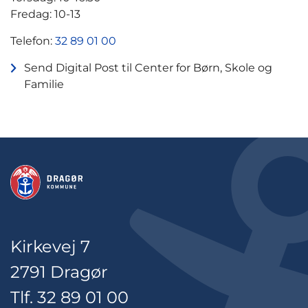
Fredag: 10-13
Telefon:
32 89 01 00
Send Digital Post til Center for Børn, Skole og
Familie
Kirkevej 7
2791 Dragør
Tlf. 32 89 01 00