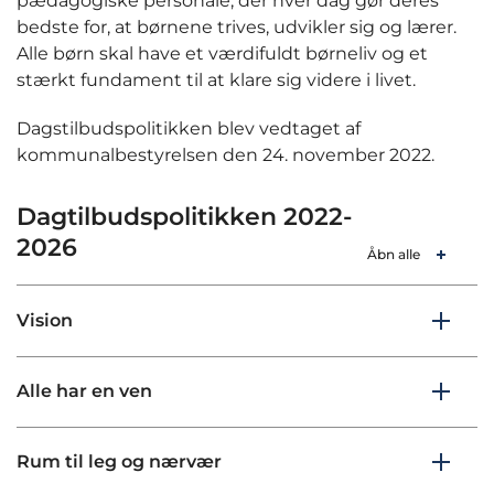
pædagogiske personale, der hver dag gør deres
bedste for, at børnene trives, udvikler sig og lærer.
Alle børn skal have et værdifuldt børneliv og et
stærkt fundament til at klare sig videre i livet.
Dagstilbudspolitikken blev vedtaget af
kommunalbestyrelsen den 24. november 2022.
Dagtilbudspolitikken 2022-
2026
Åbn alle
Vision
Alle har en ven
Rum til leg og nærvær