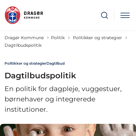
Tilbage til
Dragør Kommune
Politik
Politikker og strategier
Dagtilbudspolitik
Politikker og strategier
Dagtilbud
Dagtilbudspolitik
En politik for dagpleje, vuggestuer,
børnehaver og integrerede
institutioner.