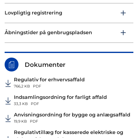
Lovpligtig registrering
Åbningstider på genbrugspladsen
Dokumenter
Regulativ for erhvervsaffald
766,2 KB
PDF
Indsamlingsordning for farligt affald
33,3 KB
PDF
Anvisningsordning for bygge og anlægsaffald
19,9 KB
PDF
Regulativtillæg for kasserede elektriske og