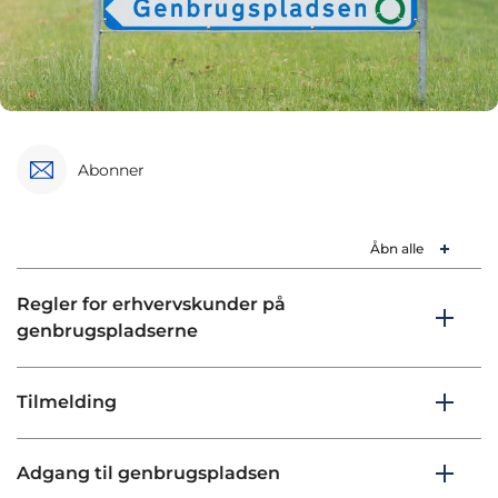
Abonner
Åbn alle
Regler for erhvervskunder på
genbrugspladserne
Tilmelding
Adgang til genbrugspladsen