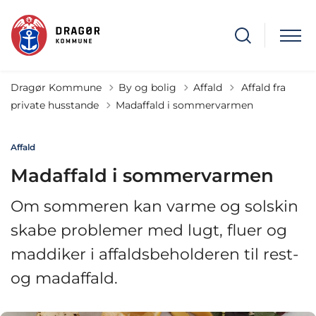
Tilbage til
Dragør Kommune
By og bolig
Affald
Affald fra
private husstande
Madaffald i sommervarmen
Affald
Madaffald i sommervarmen
Om sommeren kan varme og solskin
skabe problemer med lugt, fluer og
maddiker i affaldsbeholderen til rest-
og madaffald.