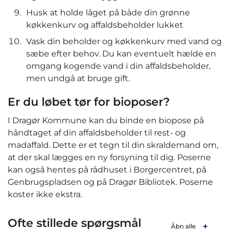
Husk at holde låget på både din grønne
køkkenkurv og affaldsbeholder lukket
Vask din beholder og køkkenkurv med vand og
sæbe efter behov. Du kan eventuelt hælde en
omgang kogende vand i din affaldsbeholder,
men undgå at bruge gift.
Er du løbet tør for bioposer?
I Dragør Kommune kan du binde en biopose på
håndtaget af din affaldsbeholder til rest- og
madaffald. Dette er et tegn til din skraldemand om,
at der skal lægges en ny forsyning til dig. Poserne
kan også hentes på rådhuset i Borgercentret, på
Genbrugspladsen og på Dragør Bibliotek. Poserne
koster ikke ekstra.
Ofte stillede spørgsmål
Åbn alle