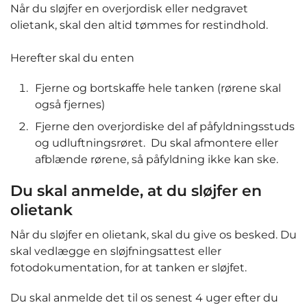
Når du sløjfer en overjordisk eller nedgravet
olietank, skal den altid tømmes for restindhold.
Herefter skal du enten
Fjerne og bortskaffe hele tanken (rørene skal
også fjernes)
Fjerne den overjordiske del af påfyldningsstuds
og udluftningsrøret. Du skal afmontere eller
afblænde rørene, så påfyldning ikke kan ske.
Du skal anmelde, at du sløjfer en
olietank
Når du sløjfer en olietank, skal du give os besked. Du
skal vedlægge en sløjfningsattest eller
fotodokumentation, for at tanken er sløjfet.
Du skal anmelde det til os senest 4 uger efter du