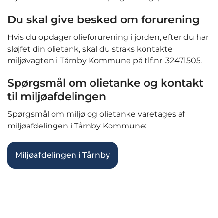
Du skal give besked om forurening
Hvis du opdager olieforurening i jorden, efter du har
sløjfet din olietank, skal du straks kontakte
miljøvagten i Tårnby Kommune på tlf.nr. 32471505.
Spørgsmål om olietanke og kontakt
til miljøafdelingen
Spørgsmål om miljø og olietanke varetages af
miljøafdelingen i Tårnby Kommune:
Miljøafdelingen i Tårnby