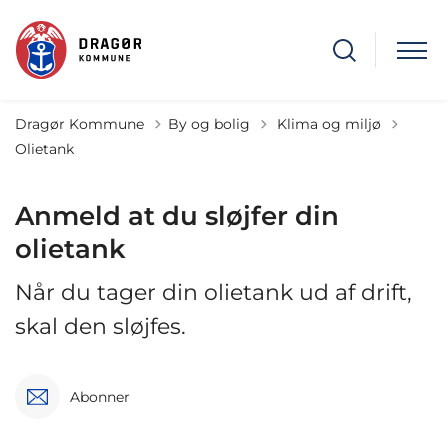
Tilbage til
Dragør Kommune
By og bolig
Klima og miljø
Olietank
Anmeld at du sløjfer din
olietank
Når du tager din olietank ud af drift,
skal den sløjfes.
Abonner