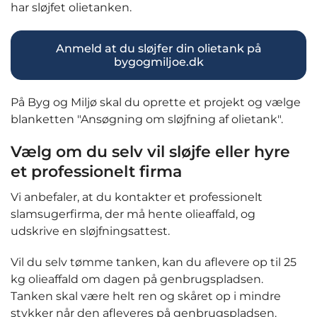
har sløjfet olietanken.
Anmeld at du sløjfer din olietank på
bygogmiljoe.dk
På Byg og Miljø skal du oprette et projekt og vælge
blanketten "Ansøgning om sløjfning af olietank".
Vælg om du selv vil sløjfe eller hyre
et professionelt firma
Vi anbefaler, at du kontakter et professionelt
slamsugerfirma, der må hente olieaffald, og
udskrive en sløjfningsattest.
Vil du selv tømme tanken, kan du aflevere op til 25
kg olieaffald om dagen på genbrugspladsen.
Tanken skal være helt ren og skåret op i mindre
stykker når den afleveres på genbrugspladsen.