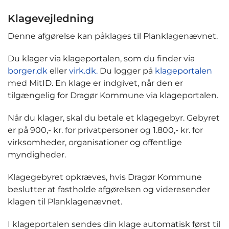
Klagevejledning
Denne afgørelse kan påklages til Planklagenævnet.
Du klager via klageportalen, som du finder via
borger.dk
eller
virk.dk.
Du logger på
klageportalen
med MitID. En klage er indgivet, når den er
tilgængelig for Dragør Kommune via klageportalen.
Når du klager, skal du betale et klagegebyr. Gebyret
er på 900,- kr. for privatpersoner og 1.800,- kr. for
virksomheder, organisationer og offentlige
myndigheder.
Klagegebyret opkræves, hvis Dragør Kommune
beslutter at fastholde afgørelsen og videresender
klagen til Planklagenævnet.
I klageportalen sendes din klage automatisk først til