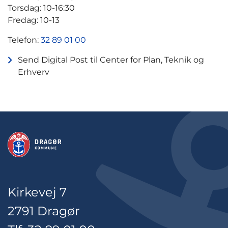
Torsdag: 10-16:30
Fredag: 10-13
Telefon:
32 89 01 00
Send Digital Post til Center for Plan, Teknik og
Erhverv
Kirkevej 7
2791 Dragør