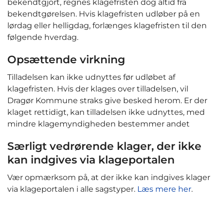
bekendtgjort, regnes klagefristen dog altid fra
bekendtgørelsen. Hvis klagefristen udløber på en
lørdag eller helligdag, forlænges klagefristen til den
følgende hverdag.
Opsættende virkning
Tilladelsen kan ikke udnyttes før udløbet af
klagefristen. Hvis der klages over tilladelsen, vil
Dragør Kommune straks give besked herom. Er der
klaget rettidigt, kan tilladelsen ikke udnyttes, med
mindre klagemyndigheden bestemmer andet
Særligt vedrørende klager, der ikke
kan indgives via klageportalen
Vær opmærksom på, at der ikke kan indgives klager
via klageportalen i alle sagstyper.
Læs mere her
.