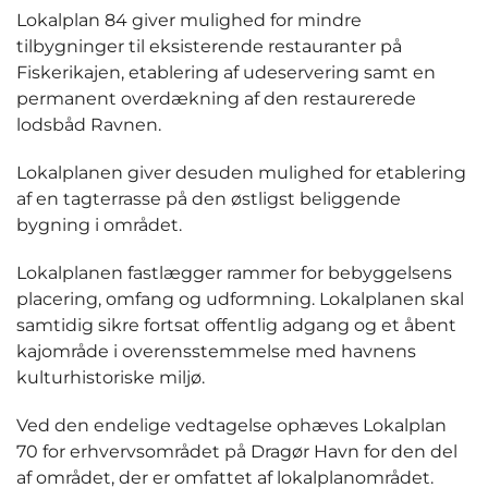
Lokalplan 84 giver mulighed for mindre
tilbygninger til eksisterende restauranter på
Fiskerikajen, etablering af udeservering samt en
permanent overdækning af den restaurerede
lodsbåd Ravnen.
Lokalplanen giver desuden mulighed for etablering
af en tagterrasse på den østligst beliggende
bygning i området.
Lokalplanen fastlægger rammer for bebyggelsens
placering, omfang og udformning. Lokalplanen skal
samtidig sikre fortsat offentlig adgang og et åbent
kajområde i overensstemmelse med havnens
kulturhistoriske miljø.
Ved den endelige vedtagelse ophæves Lokalplan
70 for erhvervsområdet på Dragør Havn for den del
af området, der er omfattet af lokalplanområdet.