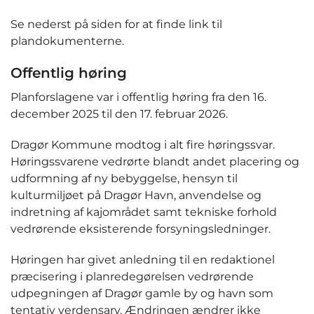
Se nederst på siden for at finde link til
plandokumenterne.
Offentlig høring
Planforslagene var i offentlig høring fra den 16.
december 2025 til den 17. februar 2026.
Dragør Kommune modtog i alt fire høringssvar.
Høringssvarene vedrørte blandt andet placering og
udformning af ny bebyggelse, hensyn til
kulturmiljøet på Dragør Havn, anvendelse og
indretning af kajområdet samt tekniske forhold
vedrørende eksisterende forsyningsledninger.
Høringen har givet anledning til en redaktionel
præcisering i planredegørelsen vedrørende
udpegningen af Dragør gamle by og havn som
tentativ verdensarv. Ændringen ændrer ikke