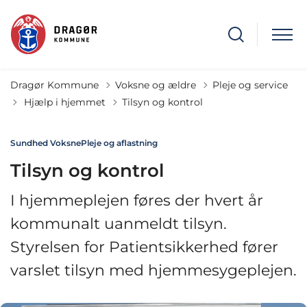
Dragør Kommune
Voksne og ældre
Pleje og service
Tilbage til
Hjælp i hjemmet
Tilsyn og kontrol
Sundhed Voksne
Pleje og aflastning
Tilsyn og kontrol
I hjemmeplejen føres der hvert år
kommunalt uanmeldt tilsyn.
Styrelsen for Patientsikkerhed fører
varslet tilsyn med hjemmesygeplejen.