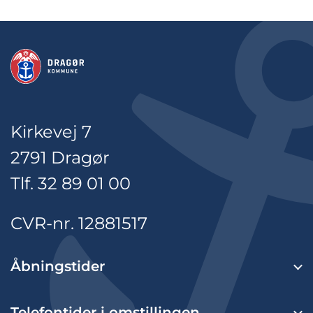
Kirkevej 7
2791 Dragør
Tlf. 32 89 01 00
CVR-nr. 12881517
Åbningstider
Telefontider i omstillingen