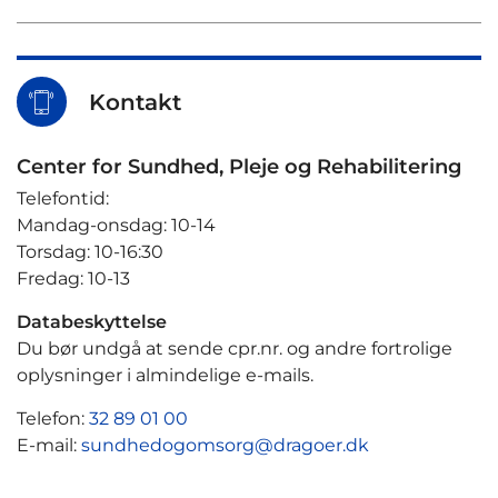
Kontakt
Center for Sundhed, Pleje og Rehabilitering
Telefontid:
Mandag-onsdag: 10-14
Torsdag: 10-16:30
Fredag: 10-13
Databeskyttelse
Du bør undgå at sende cpr.nr. og andre fortrolige
oplysninger i almindelige e-mails.
Telefon:
32 89 01 00
E-mail:
sundhedogomsorg@dragoer.dk