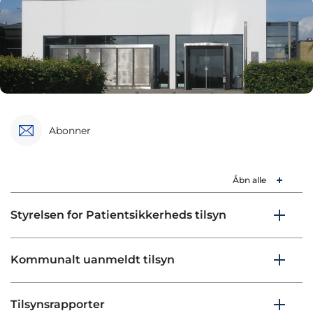
Abonner
Åbn alle
Styrelsen for Patientsikkerheds tilsyn
Kommunalt uanmeldt tilsyn
Tilsynsrapporter