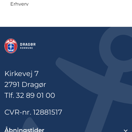
Erhverv
Kirkevej 7
2791 Dragør
Tlf. 32 89 01 00
CVR-nr. 12881517
Åbningstider