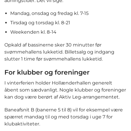
åbningstider. Det vil sige:
Mandag, onsdag og fredag kl. 7-15
Tirsdag og torsdag kl. 8-21
Weekenden kl. 8-14
Opkald af bassinerne sker 30 minutter før
svømmehallens lukketid. Billetsalg og indgang
slutter 1 time før svømmehallens lukketid.
For klubber og foreninger
I vinterferien holder Hollænderhallen generelt
åbent som sædvanligt. Nogle klubber og foreninger
kan dog være berørt af Aktiv Leg-arrangementet.
Baneafsnit B (banerne 5 til 8) vil for eksempel være
spærret mandag til og med torsdag i uge 7 for
klubaktiviteter.