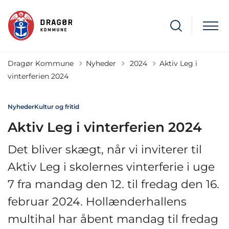
Tilbage til
Dragør Kommune
Nyheder
2024
Aktiv Leg i
vinterferien 2024
Nyheder
Kultur og fritid
Aktiv Leg i vinterferien 2024
Det bliver skægt, når vi inviterer til
Aktiv Leg i skolernes vinterferie i uge
7 fra mandag den 12. til fredag den 16.
februar 2024. Hollænderhallens
multihal har åbent mandag til fredag