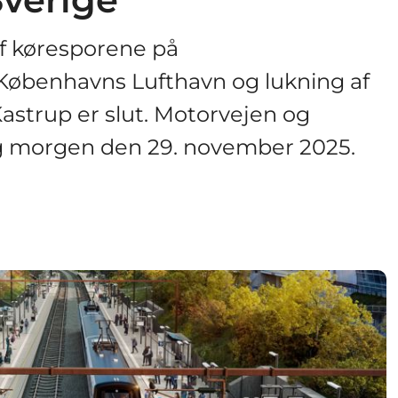
af køresporene på
øbenhavns Lufthavn og lukning af
Kastrup er slut. Motorvejen og
ag morgen den 29. november 2025.