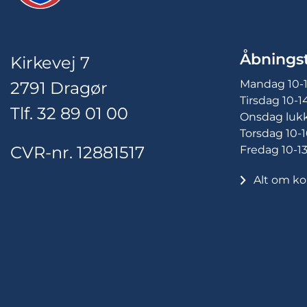
Åbningst
Kirkevej 7
Mandag 10-
2791 Dragør
Tirsdag 10-1
Tlf. 32 89 01 00
Onsdag luk
Torsdag 10-1
CVR-nr. 12881517
Fredag 10-1
Alt om ko