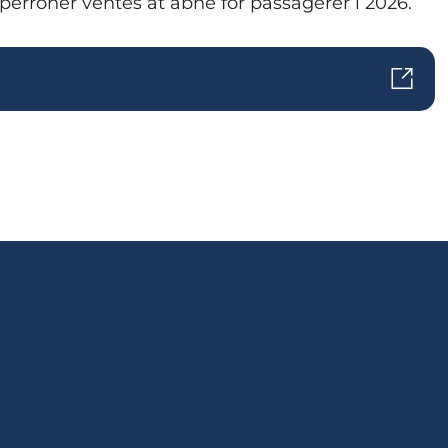
erroner ventes at åbne for passagerer i 2026.