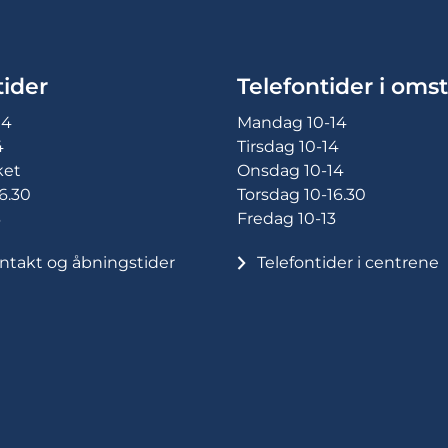
ider
Telefontider i omst
14
Mandag 10-14
4
Tirsdag 10-14
ket
Onsdag 10-14
6.30
Torsdag 10-16.30
3
Fredag 10-13
ntakt og åbningstider
Telefontider i centrene