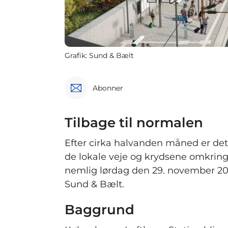
Grafik: Sund & Bælt
Abonner
Tilbage til normalen
Efter cirka halvanden måned er det
de lokale veje og krydsene omkri
nemlig lørdag den 29. november 20
Sund & Bælt.
Baggrund