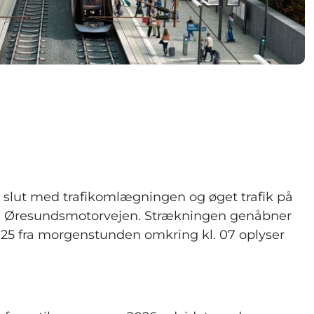
 slut med trafikomlægningen og øget trafik på
ng Øresundsmotorvejen. Strækningen genåbner
25 fra morgenstunden omkring kl. 07 oplyser