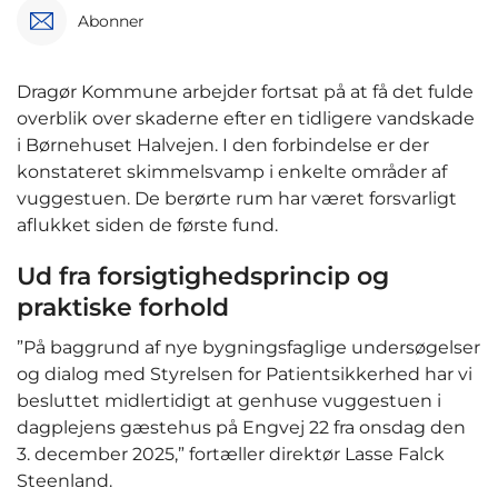
Abonner
Dragør Kommune arbejder fortsat på at få det fulde
overblik over skaderne efter en tidligere vandskade
i Børnehuset Halvejen. I den forbindelse er der
konstateret skimmelsvamp i enkelte områder af
vuggestuen. De berørte rum har været forsvarligt
aflukket siden de første fund.
Ud fra forsigtighedsprincip og
praktiske forhold
”På baggrund af nye bygningsfaglige undersøgelser
og dialog med Styrelsen for Patientsikkerhed har vi
besluttet midlertidigt at genhuse vuggestuen i
dagplejens gæstehus på Engvej 22 fra onsdag den
3. december 2025,” fortæller direktør Lasse Falck
Steenland.