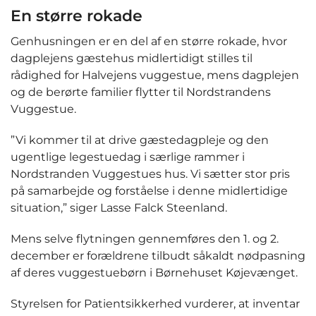
En større rokade
Genhusningen er en del af en større rokade, hvor
dagplejens gæstehus midlertidigt stilles til
rådighed for Halvejens vuggestue, mens dagplejen
og de berørte familier flytter til Nordstrandens
Vuggestue.
”Vi kommer til at drive gæstedagpleje og den
ugentlige legestuedag i særlige rammer i
Nordstranden Vuggestues hus. Vi sætter stor pris
på samarbejde og forståelse i denne midlertidige
situation,” siger Lasse Falck Steenland.
Mens selve flytningen gennemføres den 1. og 2.
december er forældrene tilbudt såkaldt nødpasning
af deres vuggestuebørn i Børnehuset Køjevænget.
Styrelsen for Patientsikkerhed vurderer, at inventar