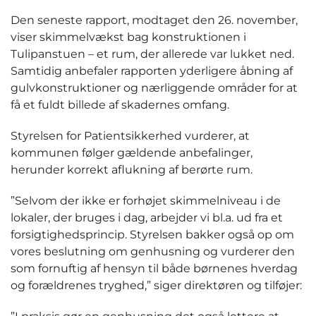
Den seneste rapport, modtaget den 26. november,
viser skimmelvækst bag konstruktionen i
Tulipanstuen – et rum, der allerede var lukket ned.
Samtidig anbefaler rapporten yderligere åbning af
gulvkonstruktioner og nærliggende områder for at
få et fuldt billede af skadernes omfang.
Styrelsen for Patientsikkerhed vurderer, at
kommunen følger gældende anbefalinger,
herunder korrekt aflukning af berørte rum.
”Selvom der ikke er forhøjet skimmelniveau i de
lokaler, der bruges i dag, arbejder vi bl.a. ud fra et
forsigtighedsprincip. Styrelsen bakker også op om
vores beslutning om genhusning og vurderer den
som fornuftig af hensyn til både børnenes hverdag
og forældrenes tryghed,” siger direktøren og tilføjer: