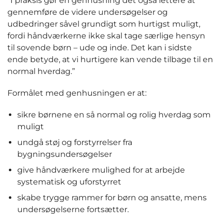
”I praksis gør en genhusning det også lettere at
gennemføre de videre undersøgelser og
udbedringer såvel grundigt som hurtigst muligt,
fordi håndværkerne ikke skal tage særlige hensyn
til sovende børn – ude og inde. Det kan i sidste
ende betyde, at vi hurtigere kan vende tilbage til en
normal hverdag.”
Formålet med genhusningen er at:
sikre børnene en så normal og rolig hverdag som
muligt
undgå støj og forstyrrelser fra
bygningsundersøgelser
give håndværkere mulighed for at arbejde
systematisk og uforstyrret
skabe trygge rammer for børn og ansatte, mens
undersøgelserne fortsætter.