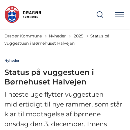
Tilbage til
Dragør Kommune
Nyheder
2025
Status på
vuggestuen i Børnehuset Halvejen
Nyheder
Status på vuggestuen i
Børnehuset Halvejen
I næste uge flytter vuggestuen
midlertidigt til nye rammer, som står
klar til modtagelse af børnene
onsdag den 3. december. Imens