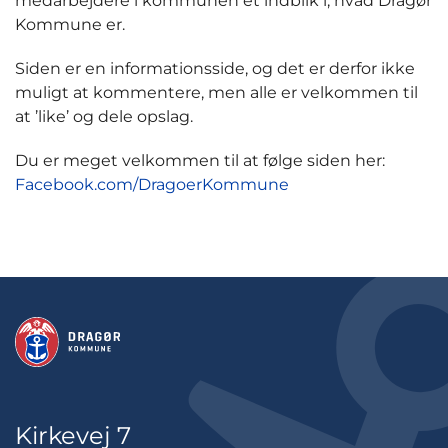
medarbejdere i kommunen et indblik i, hvad Dragør
Kommune er.
Siden er en informationsside, og det er derfor ikke
muligt at kommentere, men alle er velkommen til
at ’like’ og dele opslag.
Du er meget velkommen til at følge siden her:
Facebook.com/DragoerKommune
Kirkevej 7