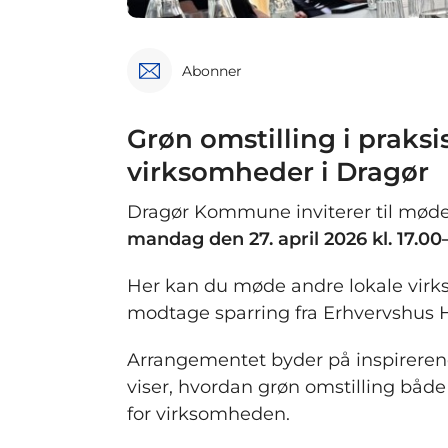
Abonner
Grøn omstilling i praksi
virksomheder i Dragør
Dragør Kommune inviterer til møde
mandag den 27. april 2026 kl. 17.00
Her kan du møde andre lokale virkso
modtage sparring fra Erhvervshus 
Arrangementet byder på inspireren
viser, hvordan grøn omstilling bå
for virksomheden.