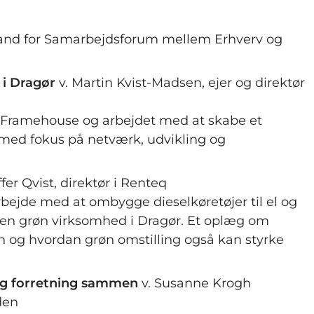
mand for Samarbejdsforum mellem Erhverv og
 i Dragør
v. Martin Kvist-Madsen, ejer og direktør
g Framehouse og arbejdet med at skabe et
med fokus på netværk, udvikling og
ffer Qvist, direktør i Renteq
rbejde med at ombygge dieselkøretøjer til el og
 en grøn virksomhed i Dragør. Et oplæg om
 og hvordan grøn omstilling også kan styrke
g forretning sammen
v. Susanne Krogh
den