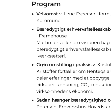
Program
Velkomst
v. Lene Espersen, for
Kommune
Bæredygtigt erhvervsfællesskab
i Framehouse
Martin fortæller om visionen ba
bæredygtigt erhvervsfællesskab 
iværksætteri.
Grøn omstilling i praksis
v. Kristo
Kristoffer fortæller om Renteqs a
deler erfaringer med at opbygge
cirkulær tænkning, CO₂-reduktion
virksomhedens økonomi.
Sådan hænger bæredygtighed o
Petersen, Erhvervshus Hovedsta