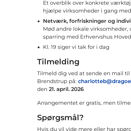
Et overblik over konkrete værktøj
hjælpe virksomheder i gang med e
Netværk, forfriskninger og indiv
Mød andre lokale virksomheder, u
sparring med Erhvervshus Hoved
Kl. 19 siger vi tak for i dag
Tilmelding
Tilmeld dig ved at sende en mail ti
Brendstrup på:
charlotteb@dragoe
den
21. april. 2026
Arrangementet er gratis, men tilmel
Spørgsmål?
Hvis du vil vide mere eller har spø