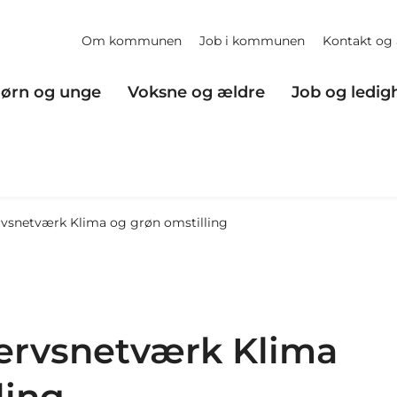
Om kommunen
Job i kommunen
Kontakt og 
ørn og unge
Voksne og ældre
Job og ledig
ervsnetværk Klima og grøn omstilling
vervsnetværk Klima
ling