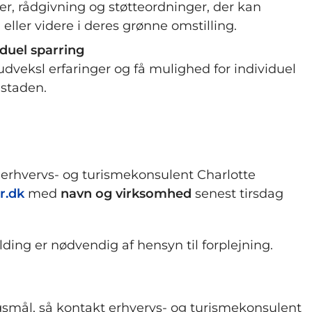
er, rådgivning og støtteordninger, der kan
ller videre i deres grønne omstilling.
iduel sparring
dveksl erfaringer og få mulighed for individuel
staden.
l erhvervs- og turismekonsulent Charlotte
r.dk
med
navn og virksomhed
senest tirsdag
ding er nødvendig af hensyn til forplejning.
rgsmål, så kontakt erhvervs- og turismekonsulent