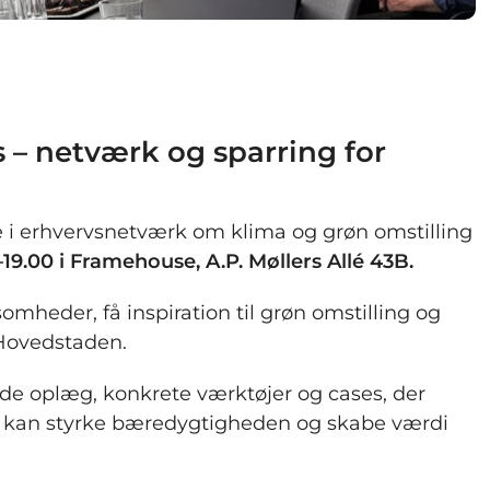
s – netværk og sparring for
 i erhvervsnetværk om klima og grøn omstilling
–19.00 i Framehouse, A.P. Møllers Allé 43B.
mheder, få inspiration til grøn omstilling og
Hovedstaden.
de oplæg, konkrete værktøjer og cases, der
de kan styrke bæredygtigheden og skabe værdi