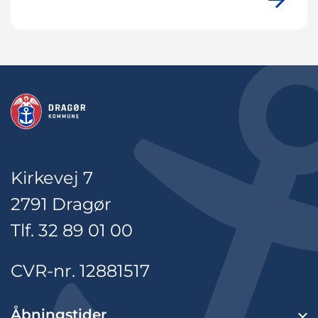
Kirkevej 7
2791 Dragør
Tlf. 32 89 01 00
CVR-nr. 12881517
Åbningstider