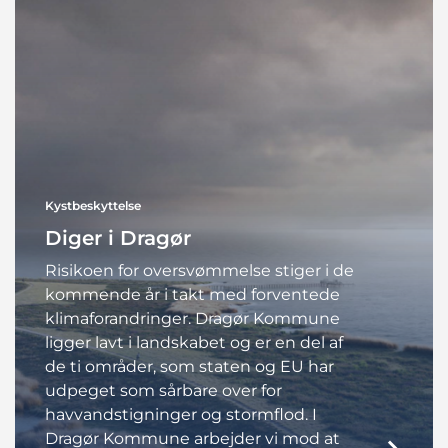
Kystbeskyttelse
Diger i Dragør
Risikoen for oversvømmelse stiger i de
kommende år i takt med forventede
klimaforandringer. Dragør Kommune
ligger lavt i landskabet og er en del af
de ti områder, som staten og EU har
udpeget som sårbare over for
havvandstigninger og stormflod. I
Dragør Kommune arbejder vi mod at