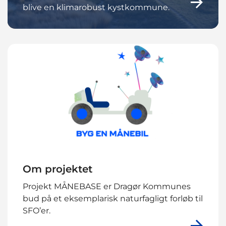
blive en klimarobust kystkommune.
Om projektet
Projekt MÅNEBASE er Dragør Kommunes
bud på et eksemplarisk naturfagligt forløb til
SFO’er.