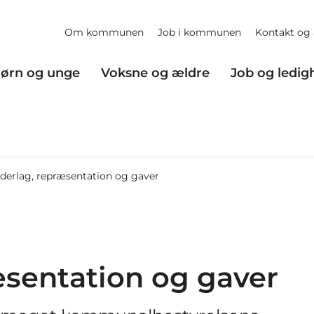
Om kommunen
Job i kommunen
Kontakt og 
ørn og unge
Voksne og ældre
Job og ledig
derlag, repræsentation og gaver
æsentation og gaver