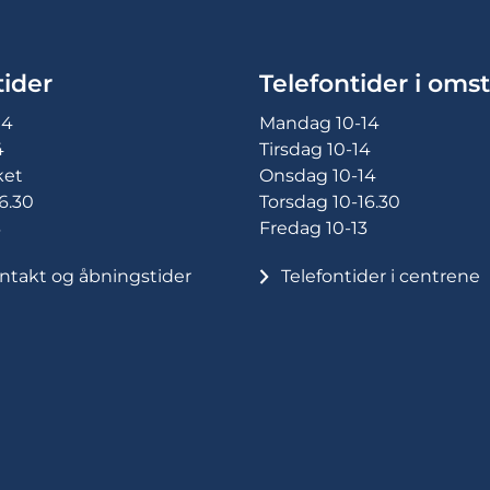
ider
Telefontider i omst
14
Mandag 10-14
4
Tirsdag 10-14
ket
Onsdag 10-14
6.30
Torsdag 10-16.30
3
Fredag 10-13
ntakt og åbningstider
Telefontider i centrene