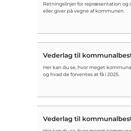
Retningslinjer for repræsentation o
eller giver på vegne af kommunen.
Vederlag til kommunalbes
Her kan du se, hvor meget kommunal
og hvad de forventes at få i 2025.
Vederlag til kommunalbes
Her kan du se, hvor meget kommunalb