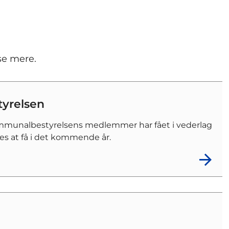
se mere.
tyrelsen
ommunalbestyrelsens medlemmer har fået i vederlag
es at få i det kommende år.