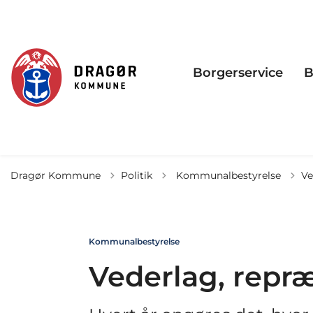
Borgerservice
B
Tilbage til
Dragør Kommune
Politik
Kommunalbestyrelse
Ve
Kommunalbestyrelse
Vederlag, repr