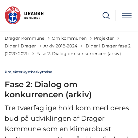
Dragør Kommune
Om kommunen
Projekter
Tilbage til
Diger i Dragør
Arkiv 2018-2024
Diger i Dragør fase 2
(2020-2021)
Fase 2: Dialog om konkurrencen (arkiv)
Projekter
Kystbeskyttelse
Fase 2: Dialog om
konkurrencen (arkiv)
Tre tværfaglige hold kom med deres
bud på udviklingen af Dragør
Kommune som en klimarobust