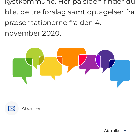
kystkommune. Her på siden finder du
bl.a. de tre forslag samt optagelser fra
præsentationerne fra den 4.
november 2020.
Abonner
Åbn alle